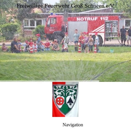
Freiwillige Feuerwehr Groß Schneen e.V.
Navigation